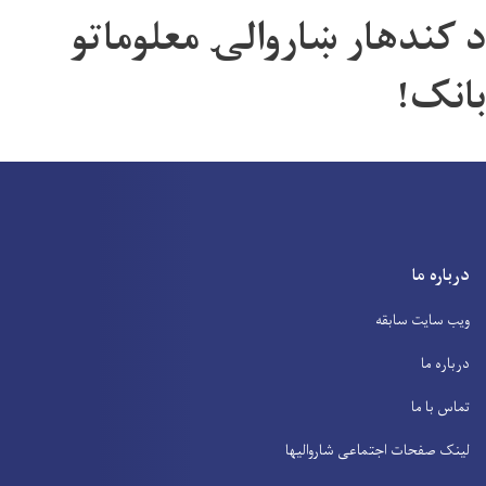
د کندهار ښاروالۍ معلوماتو
بانک!
درباره ما
ویب سایت سابقه
درباره ما
تماس با ما
لینک صفحات اجتماعی شاروالیها