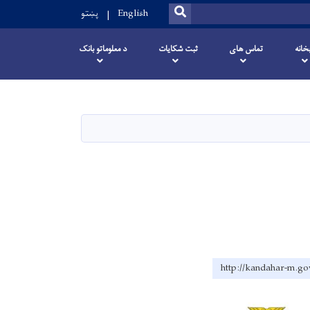
SEARCH
English
پښتو
خانه
تماس های
ثبت شکایات
د معلوماتو بانک
http://kandaha