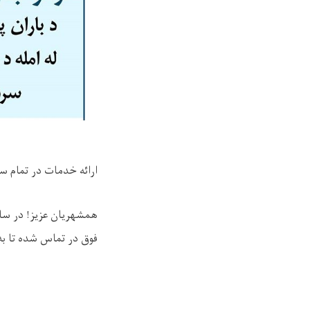
ارائه خدمات در تمام س
همشهریان عزیز! در ساح
فوق در تماس شده تا ب