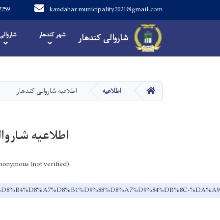
2259
kandahar.municipality2021@gmail.com
Main navigation
شهر کندهار
شاروالی
شاروالی کندهار
شاروالی کندهار
صفحه اصلی
اطلاعیه
اطلاعیه شاروالی کندهار
اطلاعیه شاروا
nonymous (not verified)
9%87-%D8%B4%D8%A7%D8%B1%D9%88%D8%A7%D9%84%DB%8C-%DA%