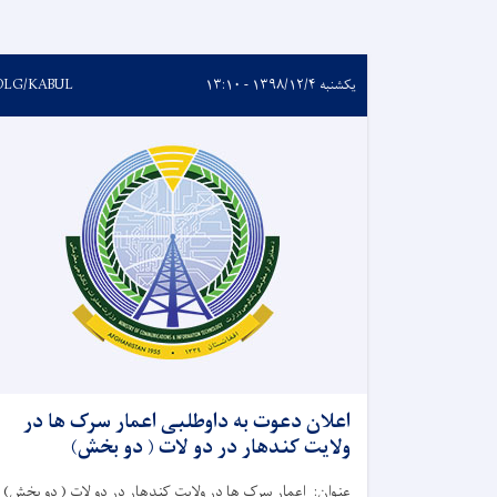
یکشنبه ۱۳۹۸/۱۲/۴ - ۱۳:۱۰
DLG/KABUL
اعلان دعوت به داوطلبی اعمار سرک ها در
ولایت کندهار در دو لات ( دو بخش)
عنوان: اعمار سرک ها در ولایت کندهار در دو لات ( دو بخش)