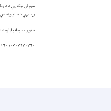
سرتړلي توګه يې د داوط
ورسيږي د منلو وړنه دي.
د نورو معلوماتو لپاره 
۰۷۰۷۹۷۰۷۶۰/ ۰۷۰۴۷۰۷۱۶۰