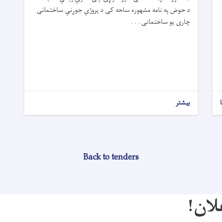
د حوض په نامه مشهوره ساحه کی د پروژي جوړنې ساختمانی
چاری یو ساختمانی . . .
بیشتر
Back to tenders
لان!