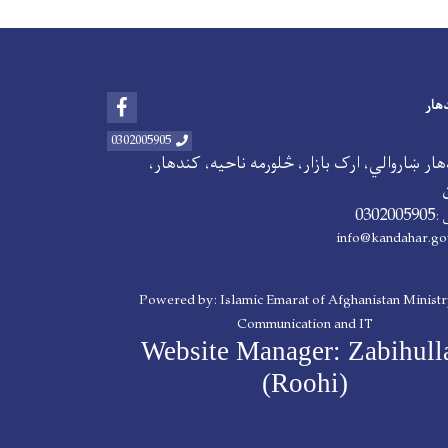
Facebook
هار
0302005905
ار ښاروالي، ارک بازار، څلورمه ناحیه، کندهار،
0302005905
 :
info@kandahar.go
Powered by: Islamic Emarat of Afghanistan Ministr
Communication and IT
Website Manager: Zabihull
(Roohi)