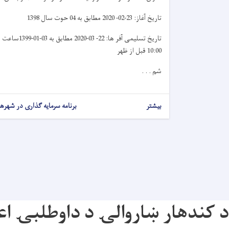
تاریخ آغاز: 23-02- 2020 مطابق به 04 حوت سال 1398
تاریخ تسلیمی آفر ها: 22- 03-2020 مطابق به 03-01-1399ساعت
10:00 قبل از ظهر
شم . . .
بیشتر
برنامه سرمایه گذاری در شهرها
د کندهار ښاروالۍ د داوطلبۍ اع