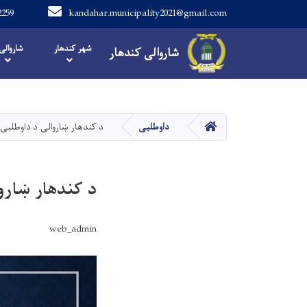
2259
kandahar.municipality2021@gmail.com
Main navigation
شهر کندهار
شاروالی
شاروالی کندهار
شاروالی کندهار
صفحه اصلی
داوطلبی
د کندهار ښاروالۍ د داوطلبۍ 
د کندهار ښارو
web_admin