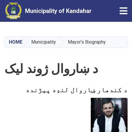
Tog
Municipality of Kandahar
Skip
to
main
HOME
Municipality
Mayor's Biography
content
د ښاروال ژوند لیک
د کندهار ښاروال لنډه پیژنده