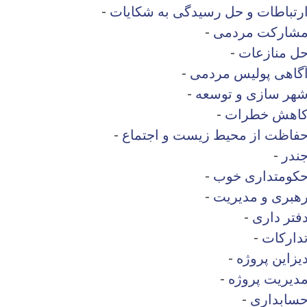
رتباطات و حل رسیدگی به شکایات
-
مشارکت مردمی
-
ل منازعات
-
گاهی پولیس مردمی
-
شهر سازی و توسعه
-
 کاهش خطرات
-
فاظت از محیط زیست و اجتماع
-
ندر
-
حکومتداری خوب
-
هبری و مدیریت
-
فتر داری
-
دارکات
-
زاین پروژه
-
دیریت پروژه
-
حسابداری
-