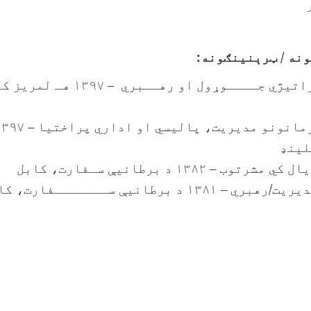
نه / ټرېنینګونه:
د یوې ادارې ستراتیژي جــــوړول او رهــبري –
لینډ
– ۱۳۸۲ د برطانیې سـفارت، کابل
 د برطانیې ســـــــفارت، کابل