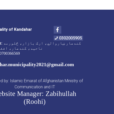
Facebook
ality of Kandahar
0302005905
کندهار ښاروالي، ارک بازار، څلورمه
s:
ناحیه، کندهار، افغ
0700366569
har.municipality2021@gmail.com
 by: Islamic Emarat of Afghanistan Ministry of
Communication and IT
bsite Manager: Zabihullah
(Roohi)