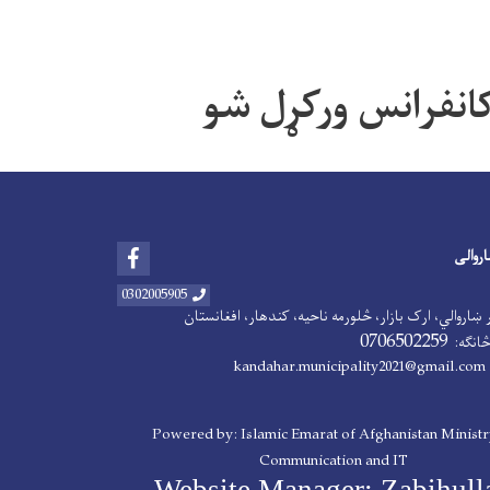
کانفرانس ورکړل شو
Facebook
اروالی
0302005905
 ښاروالي، ارک بازار، څلورمه ناحیه، کندهار، افغانستان
0706502259
څانګه:
ka
Powered by: Islamic Emarat of Afghanistan Ministr
Communication and IT
Website Manager: Zabihull