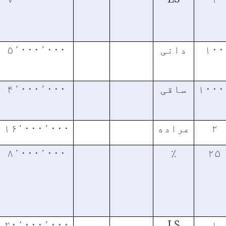
۱۰۰
دانی
۵٬۰۰۰٬۰۰۰
۱۰۰۰
ساقی
۴٬۰۰۰٬۰۰۰
۲
عراده
۱۶٬۰۰۰٬۰۰۰
۸٬۰۰۰٬۰۰۰
٪
۲۵
۲۰٬۰۰۰٬۰۰۰
LS
۱