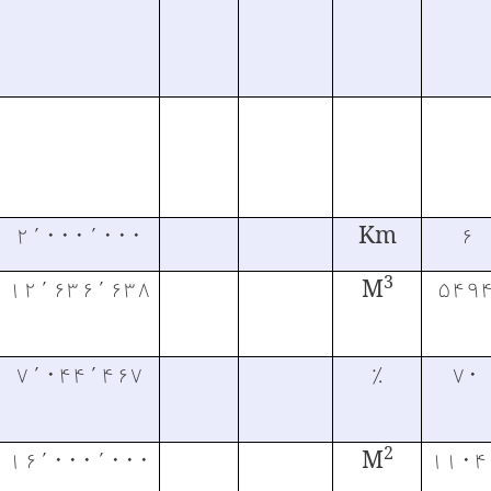
۲٬۰۰۰٬۰۰۰
Km
۶
3
۱۲٬۶۳۶٬۶۳۸
M
۵۴۹
۷٬۰۴۴٬۴۶۷
٪
۷۰
2
۱۶٬۰۰۰٬۰۰۰
M
۱۱۰۴