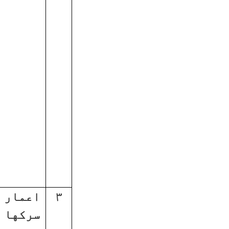
۳
اعمار
سرکها