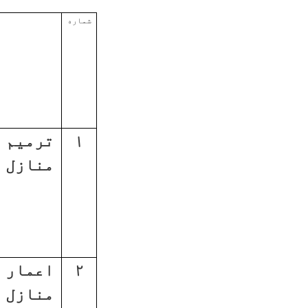
شماره
۱
ترمیم
منازل
۲
اعمار
منازل