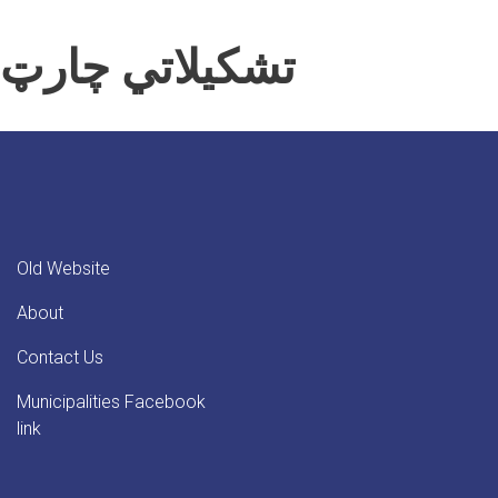
تشکیلاتي چارټ
Old Website
About
Contact Us
Municipalities Facebook
link