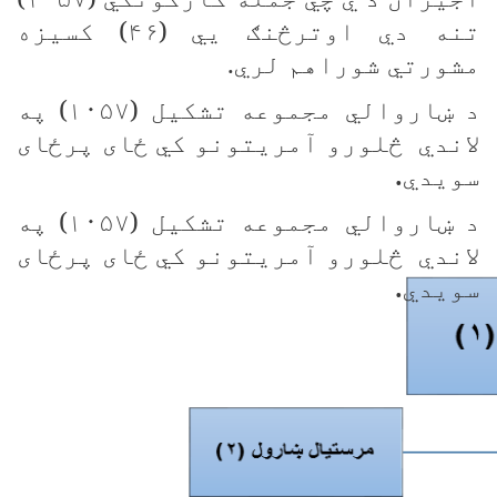
تنه دي اوترڅنګ يي (۴۶) کسیزه
مشورتي شوراهم لري.
د ښاروالي مجموعه تشکیل (۱۰۵۷) په
لاندي څلورو آمریتونو کي ځای پرځای
.
سویدي
د ښاروالي مجموعه تشکیل (۱۰۵۷) په
لاندي څلورو آمریتونو کي ځای پرځای
.
سویدي