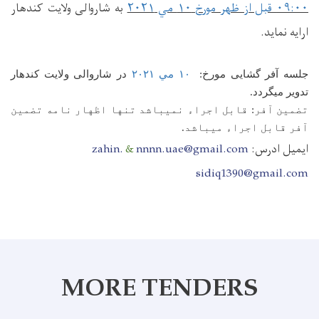
۰۹:۰۰ قبل از ظهر مورخ ۱۰ مي ۲۰۲۱
به شاروالی ولایت کندهار
ارایه نماید.
جلسه آفر گشایی مورخ:
۱۰ مي ۲۰۲۱
در شاروالی ولایت کندهار
تدویر میگردد.
تضمین آفر: قابل اجراء نمیباشد تنها اظهار نامه تضمین
آفر قابل اجراء میباشد.
ایمیل ادرس:
nnnn.uae@gmail.com
&
zahin.
sidiq1390@gmail.com
MORE TENDERS