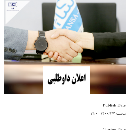
Publish Date
سه‌شنبه ۱۴۰۰/۲/۷ - ۱۲:۰
Closing Date