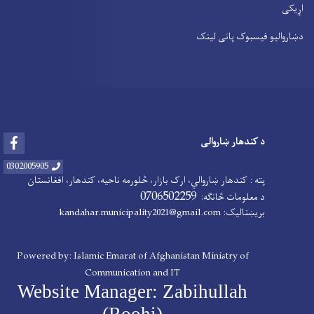
اړیکی
دښاروالیو فیسبوک پانی لینک
Facebook
د کندهار ښاروالی
0302005905
پته : کندهار ښاروالي، ارک بازار، څلورمه ناحیه، کندهار، افغانستان
0706502259
د معلومات څانګه:
بریښنالیک: kandahar.municipality2021@gmail.com
Powered by: Islamic Emarat of Afghanistan Ministry of
Communication and IT
Website Manager: Zabihullah
(Roohi)