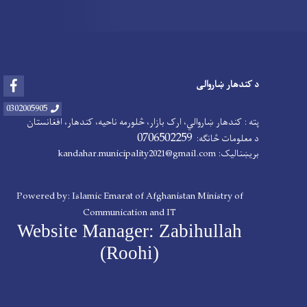
Facebook
د کندهار ښاروالی
0302005905
پته : کندهار ښاروالي، ارک بازار، څلورمه ناحیه، کندهار، افغانستان
0706502259
د معلومات څانګه:
بریښنالیک: kandahar.municipality2021@gmail.com
Powered by: Islamic Emarat of Afghanistan Ministry of
Communication and IT
Website Manager: Zabihullah
(Roohi)