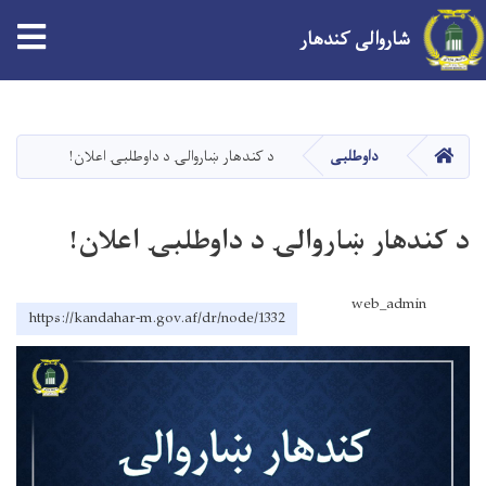
tion
شاروالی کندهار
Skip
to
main
صفحه اصلی
داوطلبی
د کندهار ښاروالۍ د داوطلبۍ اعلان!
content
د کندهار ښاروالۍ د داوطلبۍ اعلان!
web_admin
https://kandahar-m.gov.af/dr/node/1332