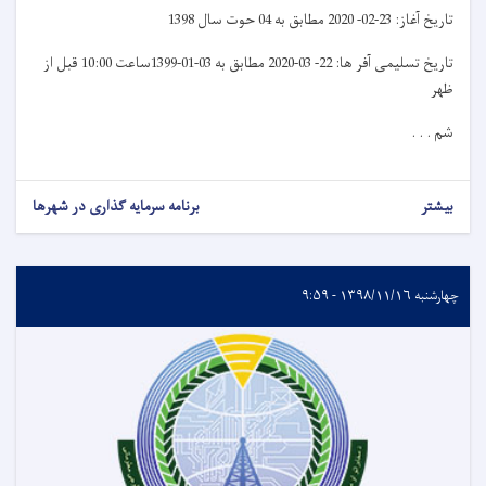
تاریخ آغاز: 23-02- 2020 مطابق به 04 حوت سال 1398
تاریخ تسلیمی آفر ها: 22- 03-2020 مطابق به 03-01-1399ساعت 10:00 قبل از
ظهر
شم . . .
بیشتر
برنامه سرمایه گذاری در شهرها
چهارشنبه ۱۳۹۸/۱۱/۱۶ - ۹:۵۹