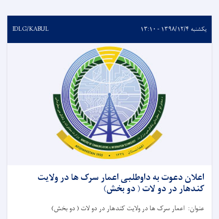
یکشنبه ۱۳۹۸/۱۲/۴ - ۱۳:۱۰
IDLG/KABUL
اعلان دعوت به داوطلبی اعمار سرک ها در ولایت
کندهار در دو لات ( دو بخش)
عنوان: اعمار سرک ها در ولایت کندهار در دو لات ( دو بخش)