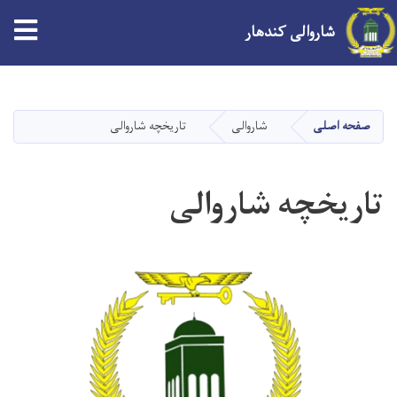
tion
شاروالی کندهار
Skip
to
main
صفحه اصلی
شاروالی
تاریخچه شاروالی
content
تاریخچه شاروالی