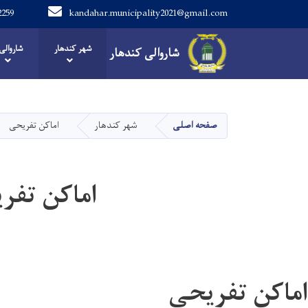
2259
kandahar.municipality2021@gmail.com
Main navigation
شهر کندهار
شاروالی
شاروالی کندهار
شاروالی کندهار
صفحه اصلی
شهر کندهار
اماکن تفریحی
اماکن تفر
اماکن تفریحی