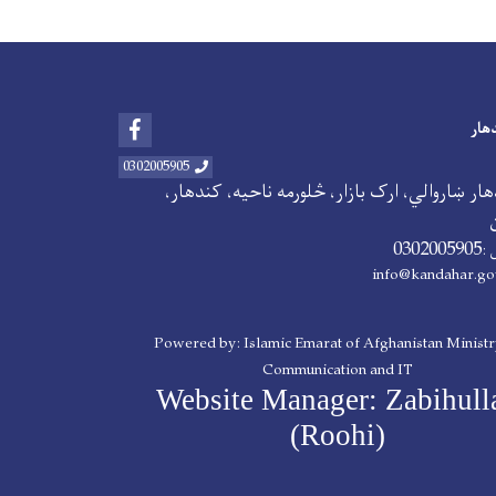
Facebook
هار
0302005905
ار ښاروالي، ارک بازار، څلورمه ناحیه، کندهار،
0302005905
 :
info@kandahar.go
Powered by: Islamic Emarat of Afghanistan Ministr
Communication and IT
Website Manager: Zabihull
(Roohi)