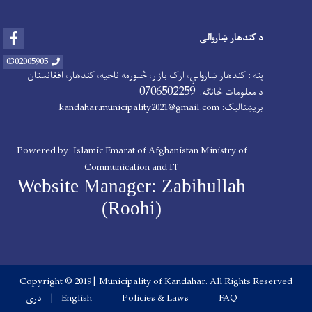
Facebook
د کندهار ښاروالی
0302005905
پته : کندهار ښاروالي، ارک بازار، څلورمه ناحیه، کندهار، افغانستان
0706502259
د معلومات څانګه:
بریښنالیک: kandahar.municipality2021@gmail.com
Powered by: Islamic Emarat of Afghanistan Ministry of
Communication and IT
Website Manager: Zabihullah
(Roohi)
Copyright © 2019 | Municipality of Kandahar. All Rights Reser
Footer menu
FAQ
Policies & Laws
English
دری